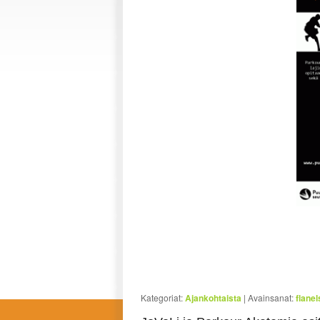
Kategoriat:
Ajankohtaista
|
Avainsanat:
flanel