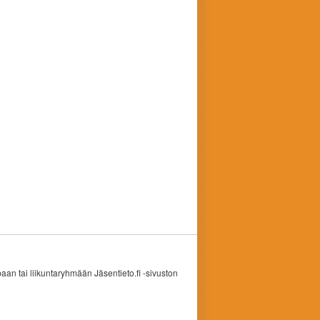
an tai liikuntaryhmään Jäsentieto.fi -sivuston