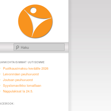
Haku
JANKOHTAISIMMAT UUTISEMME
Puolikausimaksu keväälle 2026
Leivonmäen peuhuvuorot
Joutsan peuhuvuorot
Syyslomaviikko lomaillaan
Nappulakisat la 24.5.
ACEBOOK: