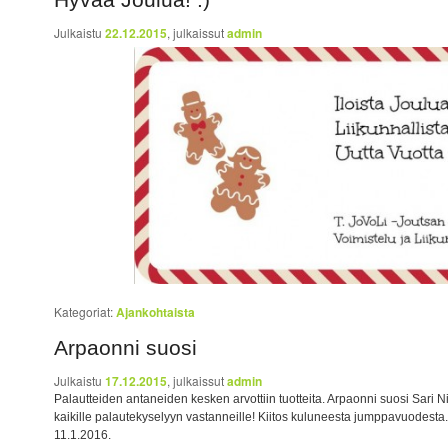
Julkaistu
22.12.2015
, julkaissut
admin
Kategoriat:
Ajankohtaista
Arpaonni suosi
Julkaistu
17.12.2015
, julkaissut
admin
Palautteiden antaneiden kesken arvottiin tuotteita. Arpaonni suosi Sari Ni
kaikille palautekyselyyn vastanneille! Kiitos kuluneesta jumppavuodest
11.1.2016.