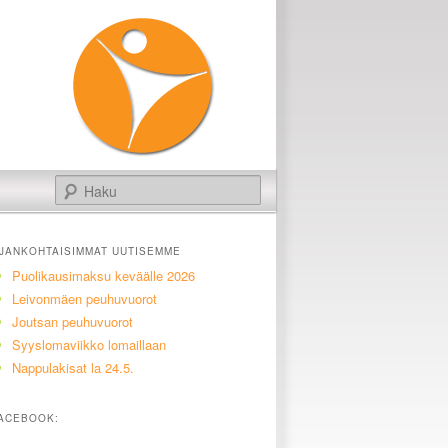
Haku
JANKOHTAISIMMAT UUTISEMME
Puolikausimaksu keväälle 2026
Leivonmäen peuhuvuorot
Joutsan peuhuvuorot
Syyslomaviikko lomaillaan
Nappulakisat la 24.5.
ACEBOOK: