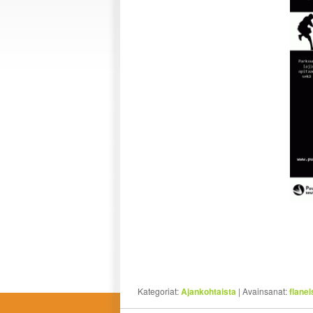
Kategoriat:
Ajankohtaista
|
Avainsanat:
flanel