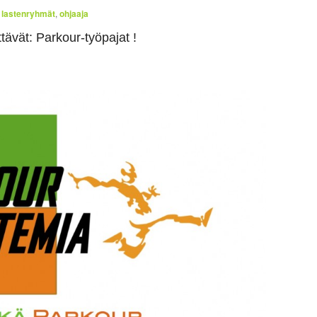
,
lastenryhmät
,
ohjaaja
tävät: Parkour-työpajat !