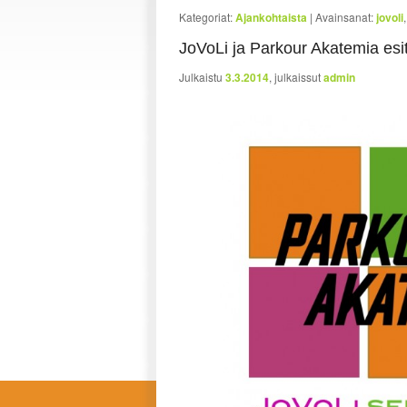
Kategoriat:
Ajankohtaista
|
Avainsanat:
jovoli
JoVoLi ja Parkour Akatemia esit
Julkaistu
3.3.2014
, julkaissut
admin