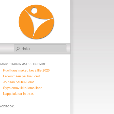
Haku
JANKOHTAISIMMAT UUTISEMME
Puolikausimaksu keväälle 2026
Leivonmäen peuhuvuorot
Joutsan peuhuvuorot
Syyslomaviikko lomaillaan
Nappulakisat la 24.5.
ACEBOOK: