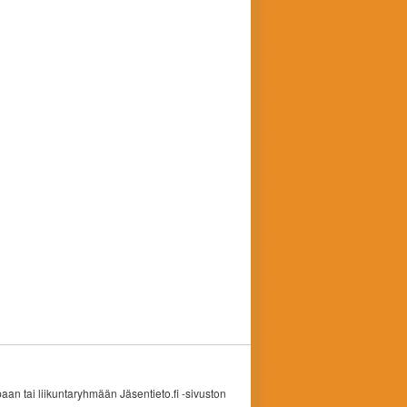
an tai liikuntaryhmään Jäsentieto.fi -sivuston