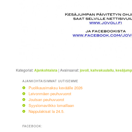
Kategoriat:
Ajankohtaista
|
Avainsanat:
jovoli
,
kahvakuulailu
,
kesäjum
AJANKOHTAISIMMAT UUTISEMME
Puolikausimaksu keväälle 2026
Leivonmäen peuhuvuorot
Joutsan peuhuvuorot
Syyslomaviikko lomaillaan
Nappulakisat la 24.5.
FACEBOOK: