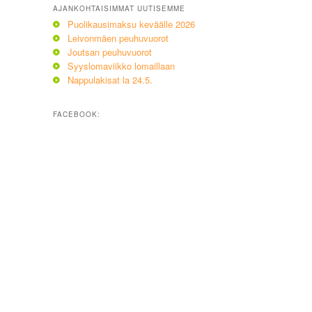
AJANKOHTAISIMMAT UUTISEMME
Puolikausimaksu keväälle 2026
Leivonmäen peuhuvuorot
Joutsan peuhuvuorot
Syyslomaviikko lomaillaan
Nappulakisat la 24.5.
FACEBOOK: