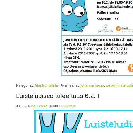
Kategoriat:
Ajankohtaista
|
Avainsanat:
johanna heino
,
jovoli
,
luisteludi
Luisteludisco tulee taas 6.2. !
Julkaistu
28.1.2015
, julkaissut
admin