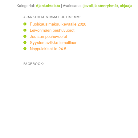
Kategoriat:
Ajankohtaista
|
Avainsanat:
jovoli
,
lastenryhmät
,
ohjaaja
AJANKOHTAISIMMAT UUTISEMME
Puolikausimaksu keväälle 2026
Leivonmäen peuhuvuorot
Joutsan peuhuvuorot
Syyslomaviikko lomaillaan
Nappulakisat la 24.5.
FACEBOOK: