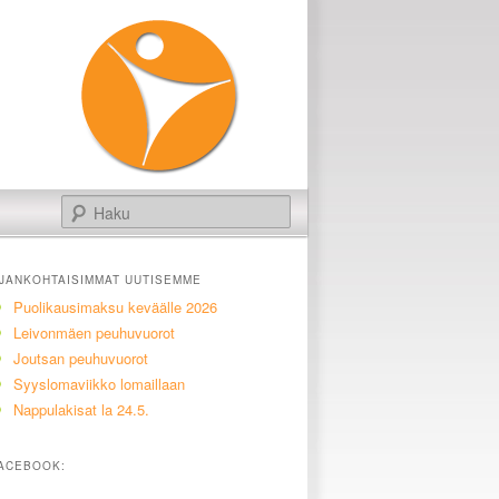
Haku
JANKOHTAISIMMAT UUTISEMME
Puolikausimaksu keväälle 2026
Leivonmäen peuhuvuorot
Joutsan peuhuvuorot
Syyslomaviikko lomaillaan
Nappulakisat la 24.5.
ACEBOOK: