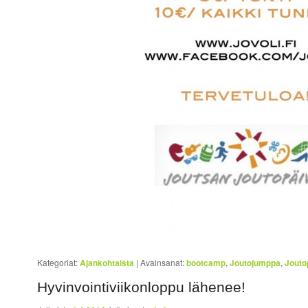
Kategoriat:
Ajankohtaista
|
Avainsanat:
bootcamp
,
Joutojumppa
,
Jouto
Hyvinvointiviikonloppu lähenee!