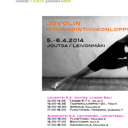
Julkaistu
1.4.2014
, julkaissut
admin