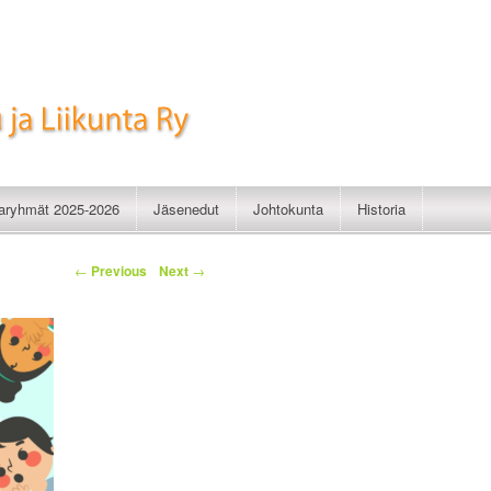
imistelu ja Liikunta Ry
taryhmät 2025-2026
Jäsenedut
Johtokunta
Historia
←
Previous
Next
→