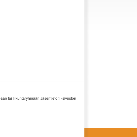
an tai liikuntaryhmään Jäsentieto.fi -sivuston