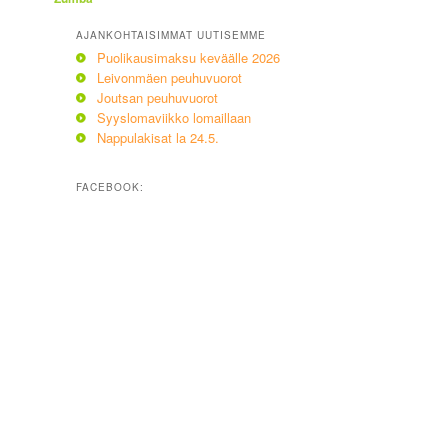
AJANKOHTAISIMMAT UUTISEMME
Puolikausimaksu keväälle 2026
Leivonmäen peuhuvuorot
Joutsan peuhuvuorot
Syyslomaviikko lomaillaan
Nappulakisat la 24.5.
FACEBOOK: