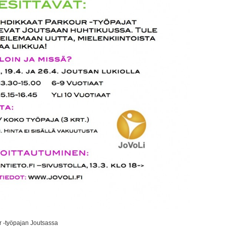
r -työpajan Joutsassa