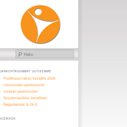
Haku
JANKOHTAISIMMAT UUTISEMME
Puolikausimaksu keväälle 2026
Leivonmäen peuhuvuorot
Joutsan peuhuvuorot
Syyslomaviikko lomaillaan
Nappulakisat la 24.5.
ACEBOOK: