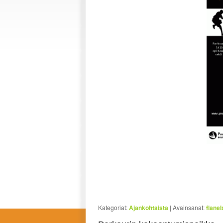
Kategoriat:
Ajankohtaista
|
Avainsanat:
flanel