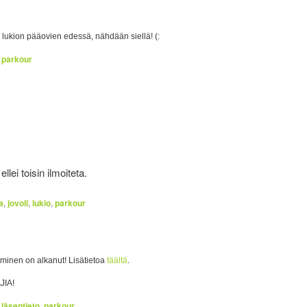
lukion pääovien edessä, nähdään siellä! (:
,
parkour
lei toisin ilmoiteta.
a
,
jovoli
,
lukio
,
parkour
uminen on alkanut! Lisätietoa
täältä
.
JIA!
,
jäsentieto
,
parkour