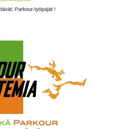
tävät: Parkour-työpajat !