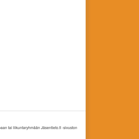
an tai liikuntaryhmään Jäsentieto.fi -sivuston