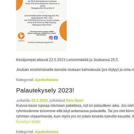
Kesäjumpat alkavat 22.5.2023 Leivonmäellä ja Joutsassa 25.5.
Joutsan ensimmäiselle kerralle mukaan kahvakuula (jos löytyy) ja oma m
Kategoriat:
Ajankohtaista
Palautekysely 2023!
Julkaistu
22.4.2023
, julkaissut
Satu Saari
Kuluva kausi rupeaa olemaan paketissa, nyt on palautteen aika. Jos olet
ryhmissämme toivomme että käyt antamassa palautetta. Tai jos olet kiinn
ryhmien ohjaamisesta, kuin myös jos on jotain toiveita tuleville kausille.
Kyselyyn tästä!
Kategoriat:
Ajankohtaista