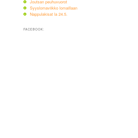
Joutsan peuhuvuorot
Syyslomaviikko lomaillaan
Nappulakisat la 24.5.
FACEBOOK: