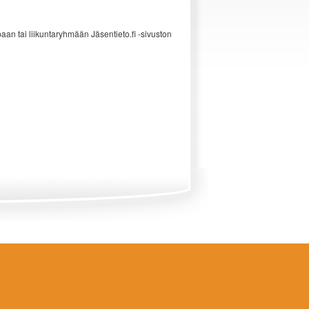
an tai liikuntaryhmään Jäsentieto.fi -sivuston