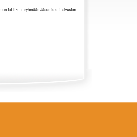
an tai liikuntaryhmään Jäsentieto.fi -sivuston